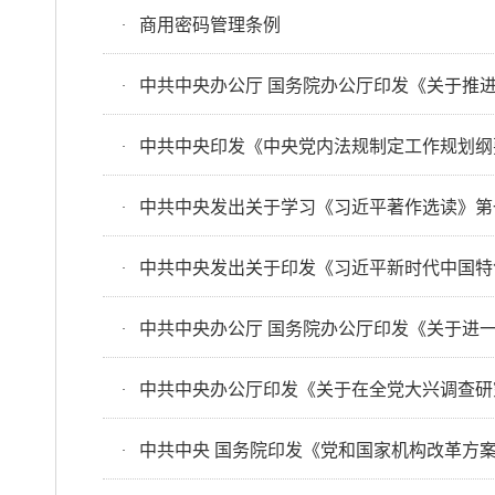
商用密码管理条例
·
中共中央办公厅 国务院办公厅印发《关于推
·
中共中央印发《中央党内法规制定工作规划纲要（
·
中共中央发出关于学习《习近平著作选读》第
·
中共中央发出关于印发《习近平新时代中国特色
·
中共中央办公厅 国务院办公厅印发《关于进
·
中共中央办公厅印发《关于在全党大兴调查研
·
中共中央 国务院印发《党和国家机构改革方
·