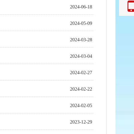
2024-06-18
2024-05-09
2024-03-28
2024-03-04
2024-02-27
2024-02-22
2024-02-05
2023-12-29