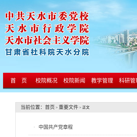
首 页
校院概况
校院新闻
教学管理
科研管
当前位置：
首页
重要文件
>
> 正文
中国共产党章程
·