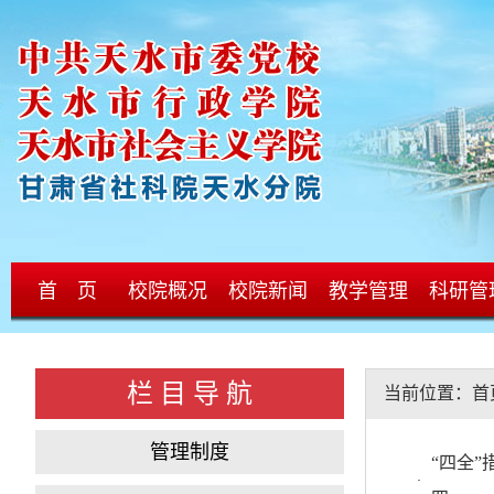
首 页
校院概况
校院新闻
教学管理
科研管
栏 目 导 航
当前位置：
首
管理制度
“四全
·