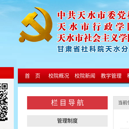
首 页
校院概况
校院新闻
教学管理
栏 目 导 航
当前
管理制度
·