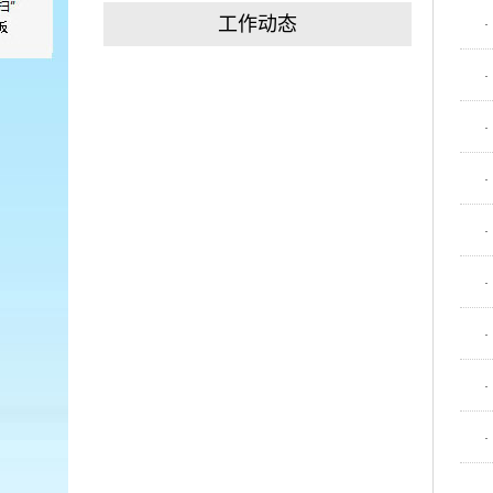
工作动态
·
·
·
·
·
·
·
·
·