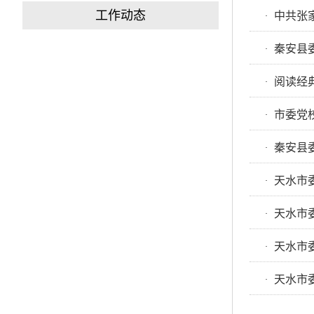
工作动态
中共张
·
秦安县
·
阅读经
·
市委党
·
秦安县
·
天水市
·
天水市
·
天水市
·
天水市
·