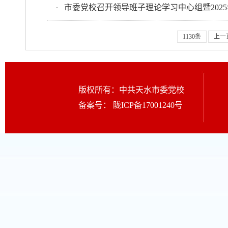
市委党校召开领导班子理论学习中心组暨202
·
1130条
上一
版权所有：中共天水市委党校
备案号：
陇ICP备17001240号