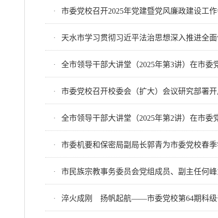
市委党校召开2025年党建暨党风廉政建设工
·
天水市学习贯彻习近平法治思想深入推进全面
·
全市领导干部大讲堂（2025年第3讲）在市委
·
市委党校召开校委会（扩大）会议研究部署开
·
全市领导干部大讲堂（2025年第2讲）在市委
·
市委机要和保密局副局长郭青为市委党校春季
·
市民族宗教事务委员会党组成员、副主任何峰
·
淬火成刚 扬帆起航——市委党校第64期科
·