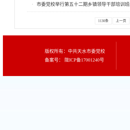
市委党校举行第五十二期乡镇领导干部培训班
·
1130条
上一页
版权所有：中共天水市委党校
备案号：
陇ICP备17001240号